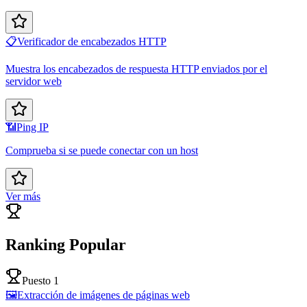
📋
Verificador de encabezados HTTP
Muestra los encabezados de respuesta HTTP enviados por el
servidor web
📶
Ping IP
Comprueba si se puede conectar con un host
Ver más
Ranking Popular
Puesto 1
🖼️
Extracción de imágenes de páginas web