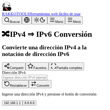
RAKKOTOOLS
Herramientas web fáciles de usar
Buscar
Menú
Menú
🔀
IPv4 ⇒ IPv6 Conversión
Convierte una dirección IPv4 a la
notación de dirección IPv6
Compartir
Favoritos
Pantalla completa
Dirección IPv4
Restablecer
Convertir
Ingrese una dirección IPv4 y presione el botón de conversión
192.168.1.1
8.8.8.8