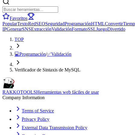
Favoritos
Popular
Texto
Red
SEO
Seguridad
Programación
HTML
Convertir
Tiemp
IP
Generar
SNS
Extracción
Validación
Formato
SSL
Juego
Divertido
TOP
💻
Programación
/
✅
Validación
Verificador de Sintaxis de MySQL
RAKKOTOOLS
Herramientas web fáciles de usar
Company Information
Terms of Service
Privacy Policy
External Data Transmission Policy