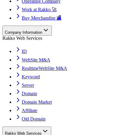
Operating Company
Work at Rakko 🚀
Buy Merchandise 🏬
Company Information
Rakko Web Services
ID
WebSite M&A
RealtimeWebSite M&A
Keyword
Server
Domain
Domain Market
Affiliate
Old Domain
Rakko Web Services