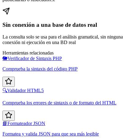
Sin conexión a una base de datos real
La consulta solo se usa para el análisis gramatical, sin ninguna
conexión ni ejecución en una BD real
Herramientas relacionadas
🐘
Verificador de Sintaxis PHP
Comprueba la sintaxis del código PHP
🔍
Validador HTML5
Comprueba los errores de sintaxis o de formato del HTML
📘
Formateador JSON
Formatea y valida JSON para que sea más legible