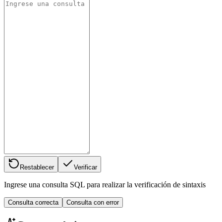
Restablecer
Verificar
Ingrese una consulta SQL para realizar la verificación de sintaxis
Consulta correcta
Consulta con error