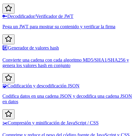
🔑
Decodificador/Verificador de JWT
Pega un JWT para mostrar su contenido y verificar la firma
#️⃣
Generador de valores hash
Convierte una cadena con cada algoritmo MD5/SHA1/SHA256 y
genera los valores hash en conjunto
🧩
Codificación y descodificación JSON
Codifica datos en una cadena JSON y decodifica una cadena JSON
en datos
✂️
Compresión y minificación de JavaScript / CSS
Comprime y reduce el peso del código fuente de JavaScript y CSS