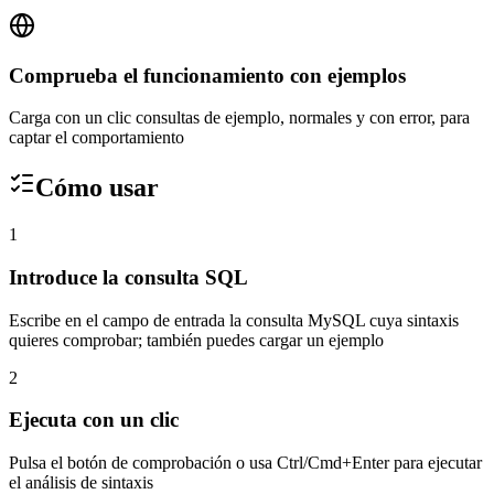
Comprueba el funcionamiento con ejemplos
Carga con un clic consultas de ejemplo, normales y con error, para
captar el comportamiento
Cómo usar
1
Introduce la consulta SQL
Escribe en el campo de entrada la consulta MySQL cuya sintaxis
quieres comprobar; también puedes cargar un ejemplo
2
Ejecuta con un clic
Pulsa el botón de comprobación o usa Ctrl/Cmd+Enter para ejecutar
el análisis de sintaxis