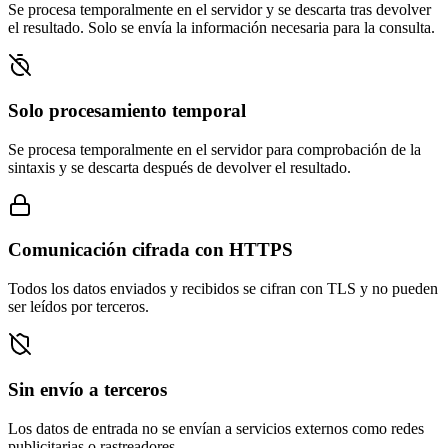
Se procesa temporalmente en el servidor y se descarta tras devolver
el resultado. Solo se envía la información necesaria para la consulta.
Solo procesamiento temporal
Se procesa temporalmente en el servidor para comprobación de la
sintaxis y se descarta después de devolver el resultado.
Comunicación cifrada con HTTPS
Todos los datos enviados y recibidos se cifran con TLS y no pueden
ser leídos por terceros.
Sin envío a terceros
Los datos de entrada no se envían a servicios externos como redes
publicitarias o rastreadores.