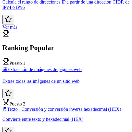
Calcula el rango de direcciones IP a partir de una dirección CIDR de
IPv4 o IPv6
Ver más
Ranking Popular
Puesto 1
🖼️
Extracción de imágenes de páginas web
Extrae todas las imágenes de un sitio web
Puesto 2
🧾
Texto - Conversión y conversión inversa hexadecimal (HEX)
Convierte entre texto y hexadecimal (HEX)