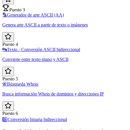
Puesto 3
🔡
Generador de arte ASCII (AA)
Genera arte ASCII a partir de texto o imágenes
Puesto 4
🔤
Texto - Conversión ASCII bidireccional
Convierte entre texto plano y ASCII
Puesto 5
📇
Búsqueda Whois
Busca información Whois de dominios y direcciones IP
Puesto 6
0️⃣
Conversión binaria bidireccional