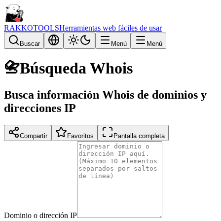
RAKKOTOOLS
Herramientas web fáciles de usar
Buscar
Menú
Menú
📇
Búsqueda Whois
Busca información Whois de dominios y
direcciones IP
Compartir
Favoritos
Pantalla completa
Dominio o dirección IP