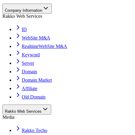
Company Information
Rakko Web Services
ID
WebSite M&A
RealtimeWebSite M&A
Keyword
Server
Domain
Domain Market
Affiliate
Old Domain
Rakko Web Services
Media
Rakko Techo