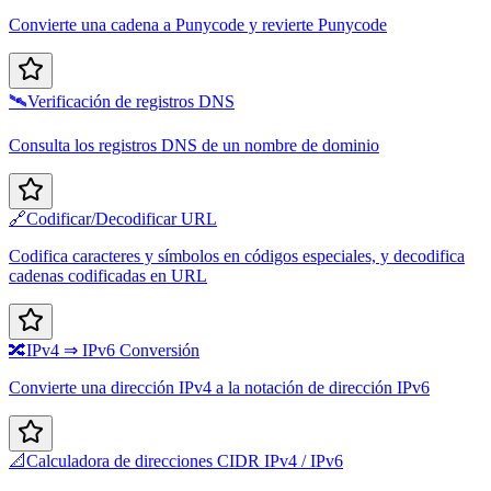
Convierte una cadena a Punycode y revierte Punycode
🛰️
Verificación de registros DNS
Consulta los registros DNS de un nombre de dominio
🔗
Codificar/Decodificar URL
Codifica caracteres y símbolos en códigos especiales, y decodifica
cadenas codificadas en URL
🔀
IPv4 ⇒ IPv6 Conversión
Convierte una dirección IPv4 a la notación de dirección IPv6
📐
Calculadora de direcciones CIDR IPv4 / IPv6