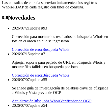
Las consultas de entrada se envían únicamente a los registros
Whois/RDAP de cada registro con fines de consulta.
📜
Novedades
2026/07/21
update #
93
Corrección para mostrar los resultados de búsqueda Whois en
lote en el orden en que se ingresaron
Corrección de error
Búsqueda Whois
2026/07/15
update #
71
Agregar soporte para pegado de URL en búsqueda Whois y
mostrar filas fallidas en búsqueda por lotes
Corrección de error
Búsqueda Whois
2026/07/07
update #
55
Se añade guía de investigación de palabras clave de búsqueda
a Whois y Vista previa de OGP
Actualización
Búsqueda Whois
Verificador de OGP
2026/07/07
update #
54