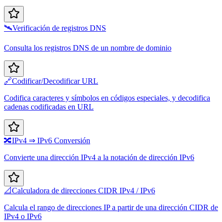
🛰️
Verificación de registros DNS
Consulta los registros DNS de un nombre de dominio
🔗
Codificar/Decodificar URL
Codifica caracteres y símbolos en códigos especiales, y decodifica
cadenas codificadas en URL
🔀
IPv4 ⇒ IPv6 Conversión
Convierte una dirección IPv4 a la notación de dirección IPv6
📐
Calculadora de direcciones CIDR IPv4 / IPv6
Calcula el rango de direcciones IP a partir de una dirección CIDR de
IPv4 o IPv6