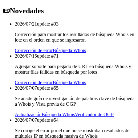
📜
Novedades
2026/07/21
update #
93
Corrección para mostrar los resultados de búsqueda Whois en
lote en el orden en que se ingresaron
Corrección de error
Búsqueda Whois
2026/07/15
update #
71
Agregar soporte para pegado de URL en búsqueda Whois y
mostrar filas fallidas en búsqueda por lotes
Corrección de error
Búsqueda Whois
2026/07/07
update #
55
Se añade guía de investigación de palabras clave de búsqueda
a Whois y Vista previa de OGP
Actualización
Búsqueda Whois
Verificador de OGP
2026/07/07
update #
54
Se corrige el error por el que no se mostraban resultados de
múltiples IP en búsqueda masiva de Whois