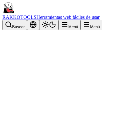
RAKKOTOOLS
Herramientas web fáciles de usar
Buscar
Menú
Menú