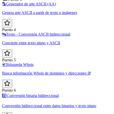
🔡
Generador de arte ASCII (AA)
Genera arte ASCII a partir de texto o imágenes
Puesto 4
🔤
Texto - Conversión ASCII bidireccional
Convierte entre texto plano y ASCII
Puesto 5
📇
Búsqueda Whois
Busca información Whois de dominios y direcciones IP
Puesto 6
0️⃣
Conversión binaria bidireccional
Conversión bidireccional entre datos binarios y texto plano