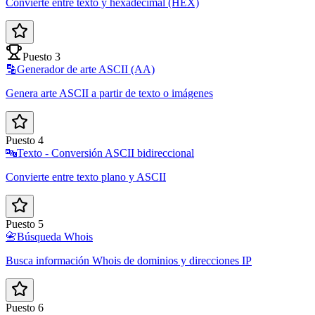
Convierte entre texto y hexadecimal (HEX)
Puesto 3
🔡
Generador de arte ASCII (AA)
Genera arte ASCII a partir de texto o imágenes
Puesto 4
🔤
Texto - Conversión ASCII bidireccional
Convierte entre texto plano y ASCII
Puesto 5
📇
Búsqueda Whois
Busca información Whois de dominios y direcciones IP
Puesto 6