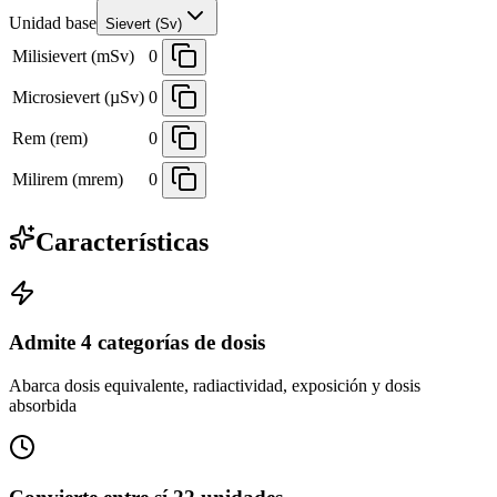
Unidad base
Sievert (Sv)
Milisievert (mSv)
0
Microsievert (µSv)
0
Rem (rem)
0
Milirem (mrem)
0
Características
Admite 4 categorías de dosis
Abarca dosis equivalente, radiactividad, exposición y dosis
absorbida