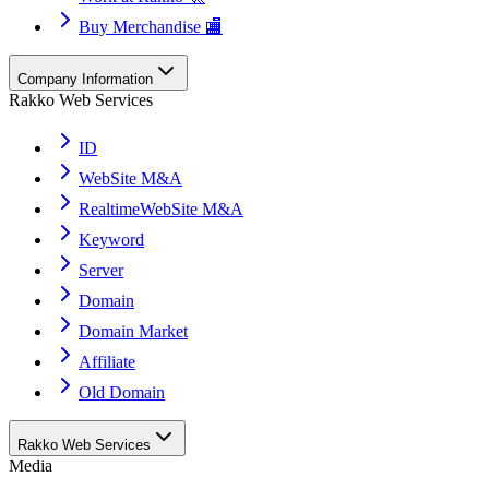
Buy Merchandise 🏬
Company Information
Rakko Web Services
ID
WebSite M&A
RealtimeWebSite M&A
Keyword
Server
Domain
Domain Market
Affiliate
Old Domain
Rakko Web Services
Media