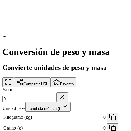
⚖️
Conversión de peso y masa
Convierte unidades de peso y masa
Compartir URL
Favorito
Valor
Unidad base
Tonelada métrica (t)
Kilogramo (kg)
0
Gramo (g)
0