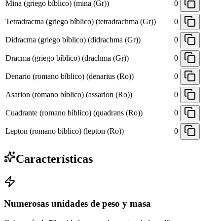
Mina (griego bíblico) (mina (Gr))
0
Tetradracma (griego bíblico) (tetradrachma (Gr))
0
Didracma (griego bíblico) (didrachma (Gr))
0
Dracma (griego bíblico) (drachma (Gr))
0
Denario (romano bíblico) (denarius (Ro))
0
Asarion (romano bíblico) (assarion (Ro))
0
Cuadrante (romano bíblico) (quadrans (Ro))
0
Lepton (romano bíblico) (lepton (Ro))
0
Características
Numerosas unidades de peso y masa