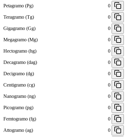
Petagramo (Pg)
0
Teragramo (Tg)
0
Gigagramo (Gg)
0
Megagramo (Mg)
0
Hectogramo (hg)
0
Decagramo (dag)
0
Decigramo (dg)
0
Centigramo (cg)
0
Nanogramo (ng)
0
Picogramo (pg)
0
Femtogramo (fg)
0
Attogramo (ag)
0