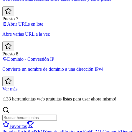
Puesto 7
🚪
Abrir URLs en lote
Abre varias URL a la vez
Puesto 8
🔁
Dominio - Conversión IP
Convierte un nombre de dominio a una dirección IPv4
Ver más
¡133 herramientas web gratuitas listas para usar ahora mismo!
Favoritos
Popular
Texto
Red
SEO
Seguridad
Programación
HTML
Convertir
Tiemp