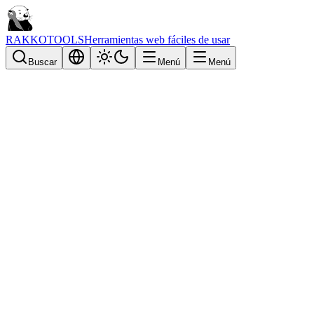
RAKKOTOOLS
Herramientas web fáciles de usar
Buscar
Menú
Menú