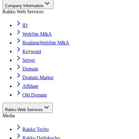
Company Information
Rakko Web Services
ID
WebSite M&A
RealtimeWebSite M&A
Keyword
Server
Domain
Domain Market
Affiliate
Old Domain
Rakko Web Services
Media
Rakko Techo
Rakko Daifukucho